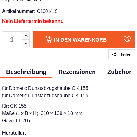
Artikelnummer:
C1001419
Kein Liefertermin bekannt.
IN DEN
WARENKORB
Teilen
Beschreibung
Rezensionen
Zubehör
für Dometic Dunstabzugshaube CK 155.
für Dometic Dunstabzugshaube CK 155.
für: CK 155
Maße (L x B x H): 310 × 139 × 18 mm
Gewicht: 20 g
Hersteller: