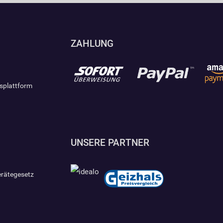
ZAHLUNG
gsplattform
UNSERE PARTNER
erätegesetz