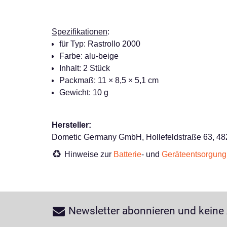
Spezifikationen
:
für Typ: Rastrollo 2000
Farbe: alu-beige
Inhalt: 2 Stück
Packmaß: 11 × 8,5 × 5,1 cm
Gewicht: 10 g
Hersteller:
Dometic Germany GmbH, Hollefeldstraße 63, 48
Hinweise zur
Batterie
- und
Geräteentsorgung
Newsletter abonnieren und keine