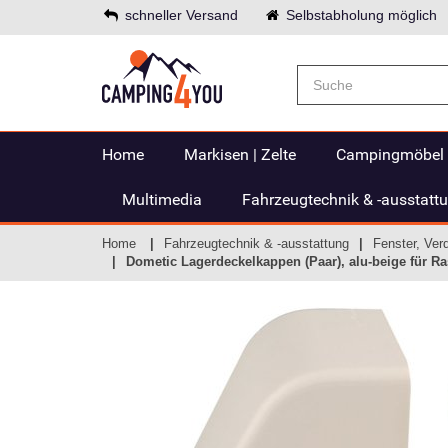
schneller Versand
Selbstabholung möglich
Home
Markisen | Zelte
Campingmöbel
Multimedia
Fahrzeugtechnik & -ausstatt
Home
Fahrzeugtechnik & -ausstattung
Fenster, Ver
Dometic Lagerdeckelkappen (Paar), alu-beige für Ra