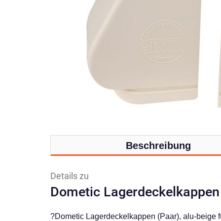
Beschreibung
Details zu
Dometic Lagerdeckelkappen (
?Dometic Lagerdeckelkappen (Paar), alu-beige f