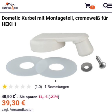
0
Dometic
Kurbel mit Montageteil, cremeweiß für
HEKI 1
(1.0)
1 Bewertungen
*
49,90 €
-
Sie sparen
11,- €
(
-21%
)
39,30
€
zzgl.
Versandkosten