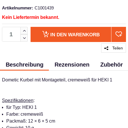
Artikelnummer:
C1001439
Kein Liefertermin bekannt.
IN DEN
WARENKORB
Teilen
Beschreibung
Rezensionen
Zubehör
Dometic Kurbel mit Montageteil, cremeweiß für HEKI 1
Spezifikationen
:
für Typ: HEKI 1
Farbe: cremeweiß
Packmaß: 12 × 6 × 5 cm
Gewicht: 10 g