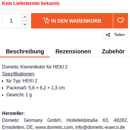
Kein Liefertermin bekannt.
IN DEN
WARENKORB
Teilen
Beschreibung
Rezensionen
Zubehör
Dometic Klemmfeder für HEKI 2
Spezifikationen
:
für Typ: HEKI 2
Packmaß: 5,6 × 6,2 × 1,3 cm
Gewicht: 1 g
Hersteller:
Dometic Germany GmbH, Hollefeldstraße 63, 48282,
Emsdetten, DE, www.dometic.com, info@dometic-waeco.de