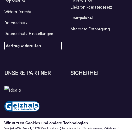
Impressum
Elektro- und
Elektronikgerätegesetz
Widerrufsrecht
Energielabel
Datenschutz
Altgeräte-Entsorgung
Datenschutz-Einstellungen
Vertrag widerrufen
UNSERE PARTNER
SICHERHEIT
Wir nutzen Cookies und andere Technologien.
Wir (ukw24 GmbH, 61200 Wölfersheim) benötigen Ihre
Zustimmung (Widerruf