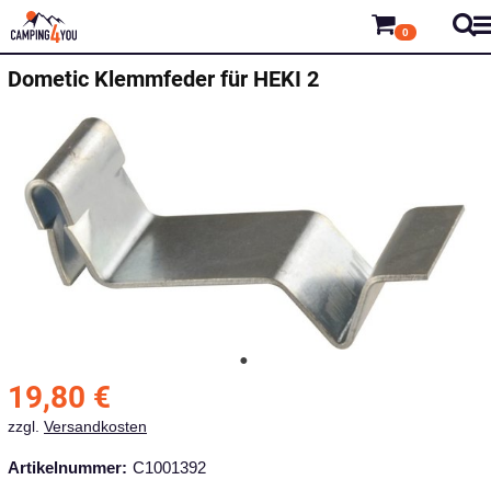
0
Dometic
Klemmfeder für HEKI 2
19,80
€
zzgl.
Versandkosten
Artikelnummer:
C1001392