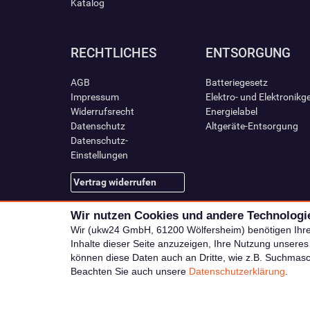
Katalog
RECHTLICHES
ENTSORGUNG
AGB
Batteriegesetz
Impressum
Elektro- und Elektronikg
Widerrufsrecht
Energielabel
Datenschutz
Altgeräte-Entsorgung
Datenschutz-
Einstellungen
Vertrag widerrufen
Wir nutzen Cookies und andere Technologi
Wir (ukw24 GmbH, 61200 Wölfersheim) benötigen Ihr
Inhalte dieser Seite anzuzeigen, Ihre Nutzung unsere
können diese Daten auch an Dritte, wie z.B. Suchmas
Beachten Sie auch unsere
Datenschutzerklärung
.
Alle Preise i