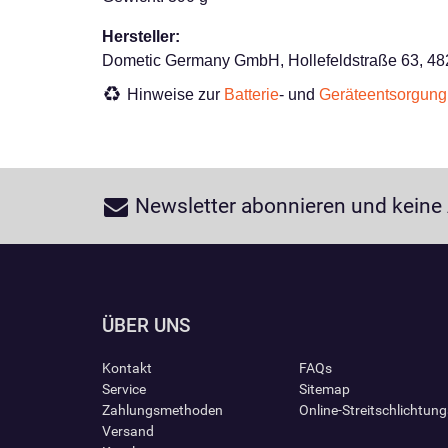
Hersteller:
Dometic Germany GmbH, Hollefeldstraße 63, 48
Hinweise zur
Batterie
- und
Geräteentsorgung
Newsletter abonnieren und keine
ÜBER UNS
Kontakt
FAQs
Service
Sitemap
Zahlungsmethoden
Online-Streitschlichtun
Versand