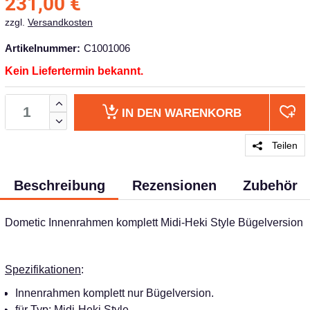
231,00
€
zzgl.
Versandkosten
Artikelnummer:
C1001006
Kein Liefertermin bekannt.
IN DEN
WARENKORB
Teilen
Beschreibung
Rezensionen
Zubehör
Dometic Innenrahmen komplett Midi-Heki Style Bügelversion
Spezifikationen
:
Innenrahmen komplett nur Bügelversion.
für Typ: Midi-Heki Style