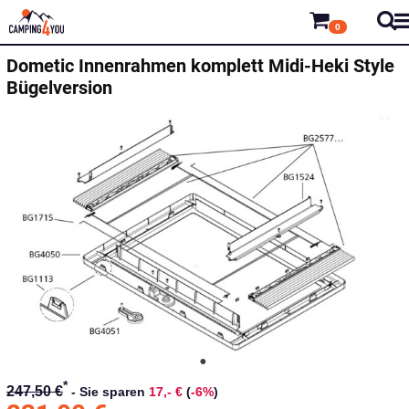
0
Dometic
Innenrahmen komplett Midi-Heki Style
Bügelversion
*
247,50 €
-
Sie sparen
17,- €
(
-6%
)