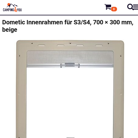
0
Dometic
Innenrahmen für S3/S4, 700 × 300 mm,
beige