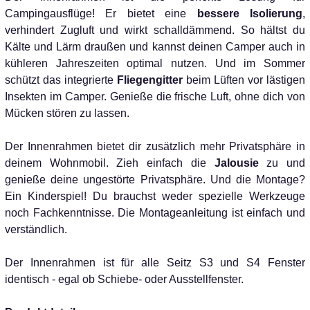
Campingausflüge! Er bietet eine
bessere Isolierung
,
verhindert Zugluft und wirkt schalldämmend. So hältst du
Kälte und Lärm draußen und kannst deinen Camper auch in
kühleren Jahreszeiten optimal nutzen. Und im Sommer
schützt das integrierte
Fliegengitter
beim Lüften vor lästigen
Insekten im Camper. Genieße die frische Luft, ohne dich von
Mücken stören zu lassen.
Der Innenrahmen bietet dir zusätzlich mehr Privatsphäre in
deinem Wohnmobil. Zieh einfach die
Jalousie
zu und
genieße deine ungestörte Privatsphäre. Und die Montage?
Ein Kinderspiel! Du brauchst weder spezielle Werkzeuge
noch Fachkenntnisse. Die Montageanleitung ist einfach und
verständlich.
Der Innenrahmen ist für alle Seitz S3 und S4 Fenster
identisch - egal ob Schiebe- oder Ausstellfenster.