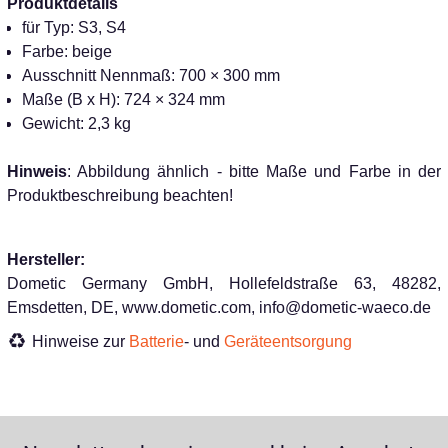
Produktdetails
für Typ: S3, S4
Farbe: beige
Ausschnitt Nennmaß: 700 × 300 mm
Maße (B x H): 724 × 324 mm
Gewicht: 2,3 kg
Hinweis
: Abbildung ähnlich - bitte Maße und Farbe in der
Produktbeschreibung beachten!
Hersteller:
Dometic Germany GmbH, Hollefeldstraße 63, 48282,
Emsdetten, DE, www.dometic.com, info@dometic-waeco.de
Hinweise zur
Batterie
- und
Geräteentsorgung