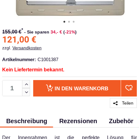
*
155,00 €
-
Sie sparen
34,- €
(
-21%
)
121,00
€
zzgl.
Versandkosten
Artikelnummer:
C1001387
Kein Liefertermin bekannt.
IN DEN
WARENKORB
Teilen
Beschreibung
Rezensionen
Zubehör
Der Innenrahmen ist die perfekte Lösung für