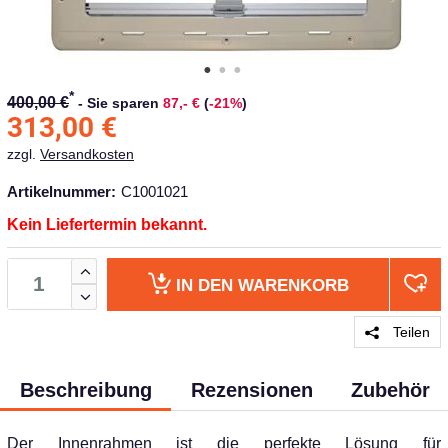
*
400,00 €
-
Sie sparen
87,- €
(
-21%
)
313,00
€
zzgl.
Versandkosten
Artikelnummer:
C1001021
Kein Liefertermin bekannt.
IN DEN
WARENKORB
Teilen
Beschreibung
Rezensionen
Zubehör
Der Innenrahmen ist die perfekte Lösung für