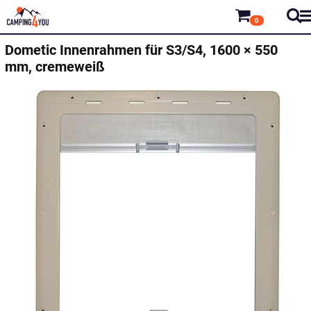
0
Dometic
Innenrahmen für S3/S4, 1600 × 550
mm, cremeweiß