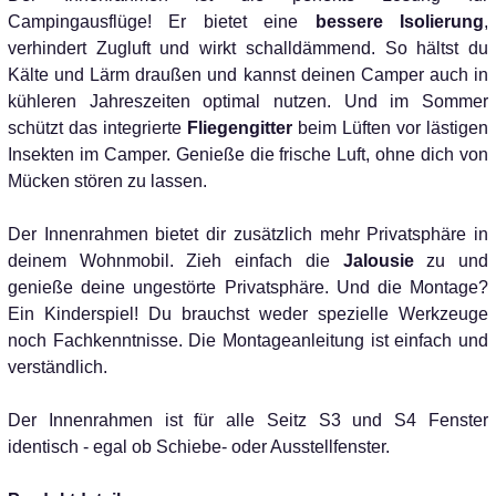
Campingausflüge! Er bietet eine
bessere Isolierung
,
verhindert Zugluft und wirkt schalldämmend. So hältst du
Kälte und Lärm draußen und kannst deinen Camper auch in
kühleren Jahreszeiten optimal nutzen. Und im Sommer
schützt das integrierte
Fliegengitter
beim Lüften vor lästigen
Insekten im Camper. Genieße die frische Luft, ohne dich von
Mücken stören zu lassen.
Der Innenrahmen bietet dir zusätzlich mehr Privatsphäre in
deinem Wohnmobil. Zieh einfach die
Jalousie
zu und
genieße deine ungestörte Privatsphäre. Und die Montage?
Ein Kinderspiel! Du brauchst weder spezielle Werkzeuge
noch Fachkenntnisse. Die Montageanleitung ist einfach und
verständlich.
Der Innenrahmen ist für alle Seitz S3 und S4 Fenster
identisch - egal ob Schiebe- oder Ausstellfenster.