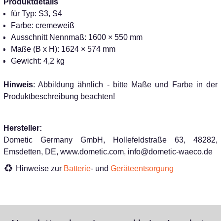
Produktdetails
für Typ: S3, S4
Farbe: cremeweiß
Ausschnitt Nennmaß: 1600 × 550 mm
Maße (B x H): 1624 × 574 mm
Gewicht: 4,2 kg
Hinweis
: Abbildung ähnlich - bitte Maße und Farbe in der
Produktbeschreibung beachten!
Hersteller:
Dometic Germany GmbH, Hollefeldstraße 63, 48282,
Emsdetten, DE, www.dometic.com, info@dometic-waeco.de
Hinweise zur
Batterie
- und
Geräteentsorgung