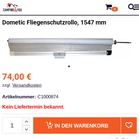
0
Dometic
Fliegenschutzrollo, 1547 mm
74,00
€
zzgl.
Versandkosten
Artikelnummer:
C1000874
Kein Liefertermin bekannt.
IN DEN
WARENKORB