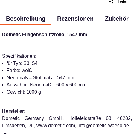
Teilen
Beschreibung
Rezensionen
Zubehör
Dometic Fliegenschutzrollo, 1547 mm
Spezifikationen
:
für Typ: S3, S4
Farbe: weiß
Nennmaß = Stoffmaß: 1547 mm
Ausschnitt Nennmaß: 1600 × 600 mm
Gewicht: 1000 g
Hersteller:
Dometic Germany GmbH, Hollefeldstraße 63, 48282,
Emsdetten, DE, www.dometic.com, info@dometic-waeco.de