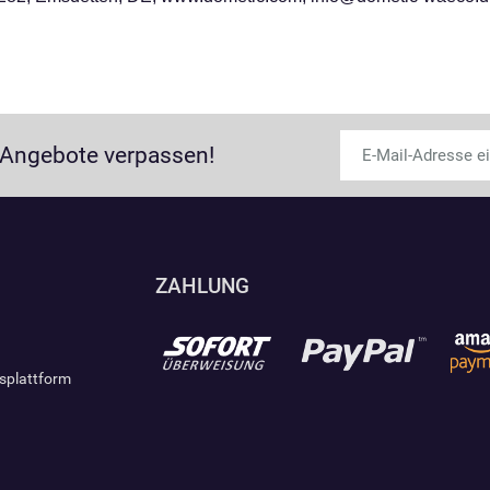
 Angebote verpassen!
ZAHLUNG
gsplattform