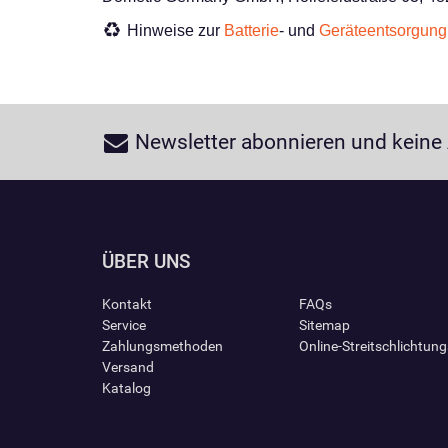
Hinweise zur
Batterie
- und
Geräteentsorgung
Newsletter abonnieren und keine
ÜBER UNS
Kontakt
FAQs
Service
Sitemap
Zahlungsmethoden
Online-Streitschlichtun
Versand
Katalog