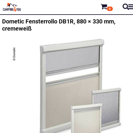
0
Dometic
Fensterrollo DB1R, 880 × 330 mm,
cremeweiß