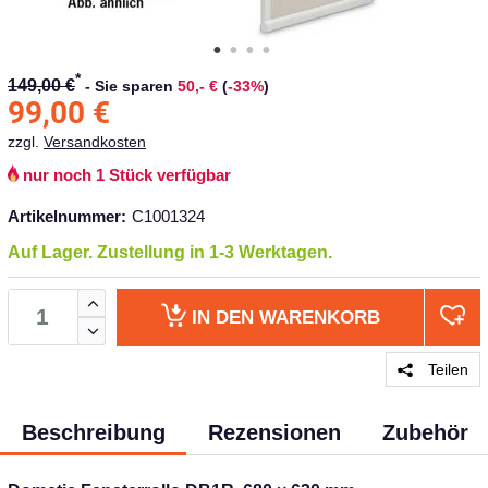
*
149,00 €
-
Sie sparen
50,- €
(
-33%
)
99,00
€
zzgl.
Versandkosten
nur noch 1 Stück verfügbar
Artikelnummer:
C1001324
Auf Lager. Zustellung in 1-3 Werktagen.
IN DEN
WARENKORB
Teilen
Beschreibung
Rezensionen
Zubehör