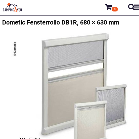
0
Dometic
Fensterrollo DB1R, 680 × 630 mm