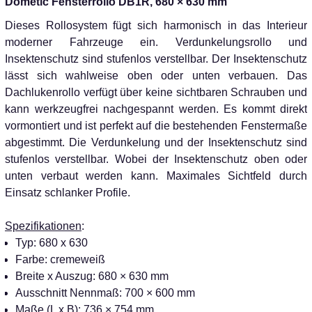
Dometic Fensterrollo DB1R, 680 × 630 mm
Dieses Rollosystem fügt sich harmonisch in das Interieur
moderner Fahrzeuge ein. Verdunkelungsrollo und
Insektenschutz sind stufenlos verstellbar. Der Insektenschutz
lässt sich wahlweise oben oder unten verbauen. Das
Dachlukenrollo verfügt über keine sichtbaren Schrauben und
kann werkzeugfrei nachgespannt werden. Es kommt direkt
vormontiert und ist perfekt auf die bestehenden Fenstermaße
abgestimmt. Die Verdunkelung und der Insektenschutz sind
stufenlos verstellbar. Wobei der Insektenschutz oben oder
unten verbaut werden kann. Maximales Sichtfeld durch
Einsatz schlanker Profile.
Spezifikationen
:
Typ: 680 x 630
Farbe: cremeweiß
Breite x Auszug: 680 × 630 mm
Ausschnitt Nennmaß: 700 × 600 mm
Maße (L x B): 736 × 754 mm