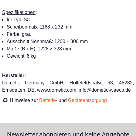
Spezifikationen
:
für Typ: S3
Scheibenmaß: 1168 x 232 mm
Farbe: grau
Ausschnitt Nennmaß: 1200 × 300 mm
Maße (B x H): 1228 × 328 mm
Gewicht: 6 kg
Hersteller:
Dometic Germany GmbH, Hollefeldstraße 63, 48282,
Emsdetten, DE, www.dometic.com, info@dometic-waeco.de
Hinweise zur
Batterie
- und
Geräteentsorgung
Newsletter abonnieren und keine Angebote