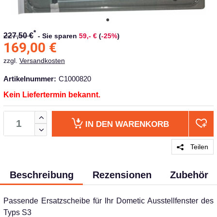
*
227,50 €
-
Sie sparen
59,- €
(
-25%
)
169,00
€
zzgl.
Versandkosten
Artikelnummer:
C1000820
Kein Liefertermin bekannt.
IN DEN
WARENKORB
Teilen
Beschreibung
Rezensionen
Zubehör
Passende Ersatzscheibe für Ihr Dometic Ausstellfenster des
Typs S3