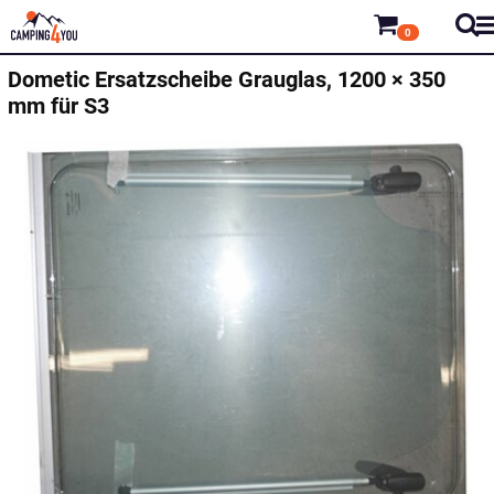
0
Dometic
Ersatzscheibe Grauglas, 1200 × 350
mm für S3