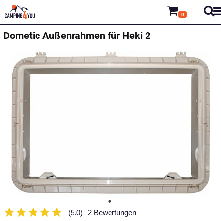
0
Dometic
Außenrahmen für Heki 2
(5.0)
2 Bewertungen