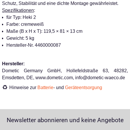
Schutz, Stabilität und eine dichte Montage gewährleistet.
Spezifikationen
:
für Typ: Heki 2
Farbe: cremeweiß
Maße (B x H x T): 119,5 × 81 × 13 cm
Gewicht: 5 kg
Hersteller-Nr. 4460000087
Hersteller:
Dometic Germany GmbH, Hollefeldstraße 63, 48282,
Emsdetten, DE, www.dometic.com, info@dometic-waeco.de
Hinweise zur
Batterie
- und
Geräteentsorgung
Newsletter abonnieren und keine Angebote