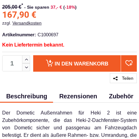
*
205,00 €
-
Sie sparen
37,- €
(
-18%
)
167,90
€
zzgl.
Versandkosten
Artikelnummer:
C1000697
Kein Liefertermin bekannt.
IN DEN
WARENKORB
Teilen
Beschreibung
Rezensionen
Zubehör
Der Dometic Außenrahmen für Heki 2 ist eine
Zubehörkomponente, die das Heki-2-Dachfenster-System
von Dometic sicher und passgenau am Fahrzeugdach
befestigt. Er dient als äußere Rahmen- bzw. Umrandung, die