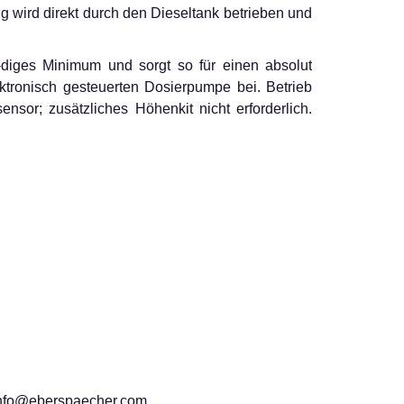
wird direkt durch den Dieseltank betrieben und
-diges Minimum und sorgt so für einen absolut
ktronisch gesteuerten Dosierpumpe bei. Betrieb
sor; zusätzliches Höhenkit nicht erforderlich.
info@eberspaecher.com