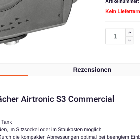
Artikelnummer:
Kein Lieferter
Rezensionen
ächer Airtronic S3 Commercial
n Tank
den, im Sitzsockel oder im Staukasten möglich
 Durch die kompakten Abmessungen optimal bei beengtem Einbau