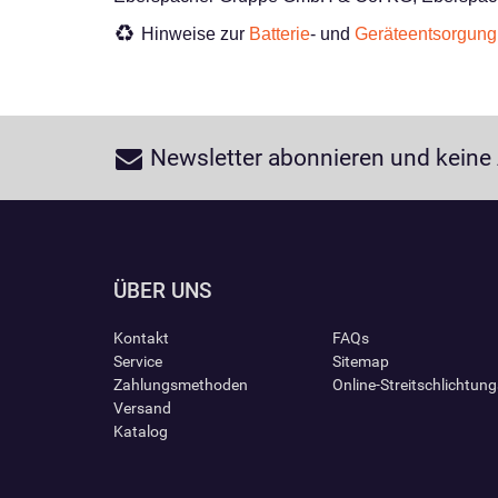
Hinweise zur
Batterie
- und
Geräteentsorgung
Newsletter abonnieren und keine
ÜBER UNS
Kontakt
FAQs
Service
Sitemap
Zahlungsmethoden
Online-Streitschlichtun
Versand
Katalog