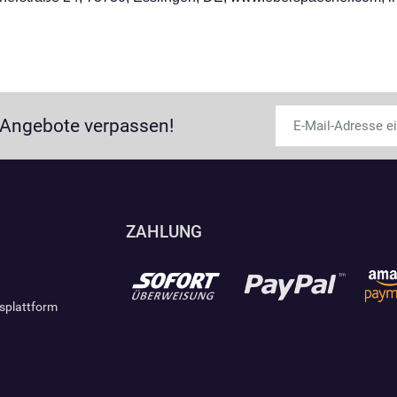
 Angebote verpassen!
ZAHLUNG
gsplattform