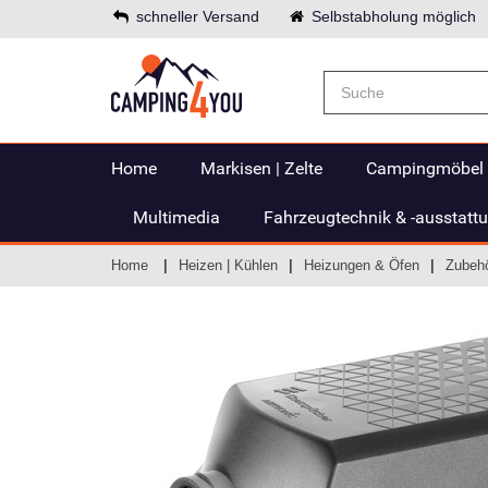
schneller Versand
Selbstabholung möglich
Home
Markisen | Zelte
Campingmöbel
Multimedia
Fahrzeugtechnik & -ausstatt
Home
Heizen | Kühlen
Heizungen & Öfen
Zubehö