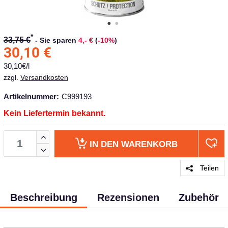
*
33,75 €
-
Sie sparen
4,- €
(
-10%
)
30,10
€
30,10€/l
zzgl.
Versandkosten
Artikelnummer:
C999193
Kein Liefertermin bekannt.
IN DEN
WARENKORB
Teilen
Beschreibung
Rezensionen
Zubehör