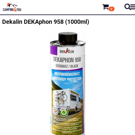
0
Dekalin
DEKAphon 958 (1000ml)