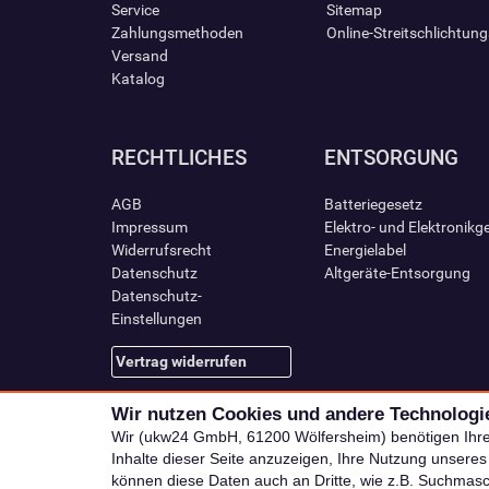
Service
Sitemap
Zahlungsmethoden
Online-Streitschlichtun
Versand
Katalog
RECHTLICHES
ENTSORGUNG
AGB
Batteriegesetz
Impressum
Elektro- und Elektronikg
Widerrufsrecht
Energielabel
Datenschutz
Altgeräte-Entsorgung
Datenschutz-
Einstellungen
Vertrag widerrufen
Wir nutzen Cookies und andere Technologi
Wir (ukw24 GmbH, 61200 Wölfersheim) benötigen Ihr
Inhalte dieser Seite anzuzeigen, Ihre Nutzung unsere
können diese Daten auch an Dritte, wie z.B. Suchmas