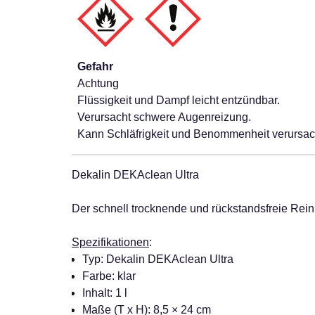
Gefahr
Achtung
Flüssigkeit und Dampf leicht entzündbar.
Verursacht schwere Augenreizung.
Kann Schläfrigkeit und Benommenheit verursa
Dekalin DEKAclean Ultra
Der schnell trocknende und rückstandsfreie Reini
Spezifikationen
:
Typ: Dekalin DEKAclean Ultra
Farbe: klar
Inhalt: 1 l
Maße (T x H): 8,5 × 24 cm