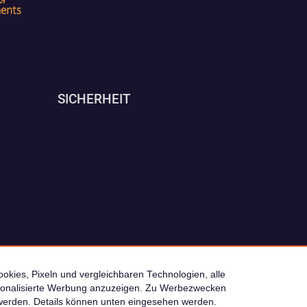
SICHERHEIT
okies, Pixeln und vergleichbaren Technologien, alle
ersonalisierte Werbung anzuzeigen. Zu Werbezwecken
© 2026 camping4you
werden. Details können unten eingesehen werden.