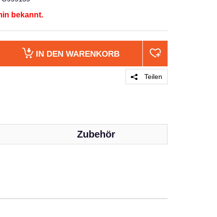
min bekannt.
IN DEN
WARENKORB
Teilen
Zubehör
PRODUKT 