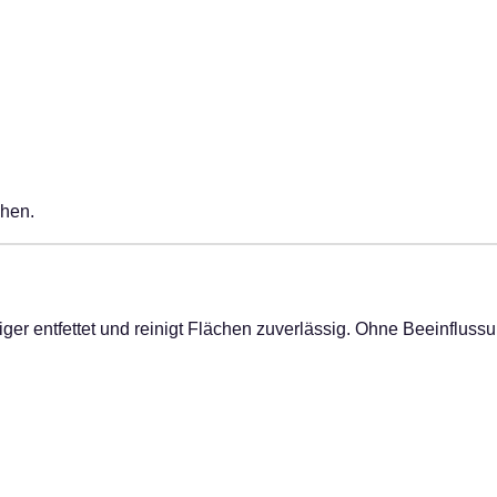
chen.
ger entfettet und reinigt Flächen zuverlässig. Ohne Beeinfluss