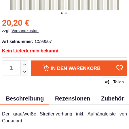
20,20
€
zzgl.
Versandkosten
Artikelnummer:
C999567
Kein Liefertermin bekannt.
IN DEN
WARENKORB
Teilen
Beschreibung
Rezensionen
Zubehör
Der grau/weiße Streifenvorhang inkl. Aufhängleiste von
Conacord