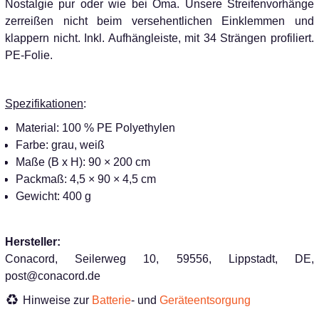
Nostalgie pur oder wie bei Oma. Unsere Streifenvorhänge
zerreißen nicht beim versehentlichen Einklemmen und
klappern nicht. Inkl. Aufhängleiste, mit 34 Strängen profiliert.
PE-Folie.
Spezifikationen
:
Material: 100 % PE Polyethylen
Farbe: grau, weiß
Maße (B x H): 90 × 200 cm
Packmaß: 4,5 × 90 × 4,5 cm
Gewicht: 400 g
Hersteller:
Conacord, Seilerweg 10, 59556, Lippstadt, DE,
post@conacord.de
Hinweise zur
Batterie
- und
Geräteentsorgung