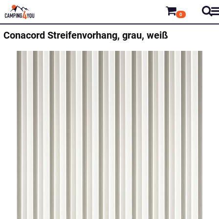
0
Conacord
Streifenvorhang, grau, weiß