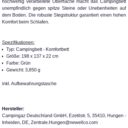
hochwertig verarbeitete Oberfläche macht das Campingbett
unempfindlich gegen spitze Steine oder Unebenheiten auf
dem Boden. Die robuste Stegstruktur garantiert einen hohen
Komfort beim Schlafen.
Spezifikationen:
Typ: Campingbett - Komfortbett
Größe: 198 x 137 x 22 cm
Farbe: Grün
Gewicht: 3,850 g
inkl. Aufbewahrungstasche
Hersteller:
Campingaz Deutschland GmbH, Ezetilstr. 5, 35410, Hungen -
Inheiden, DE, Zentrale.Hungen@newellco.com