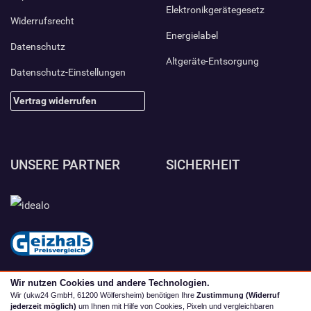
Elektronikgerätegesetz
Widerrufsrecht
Energielabel
Datenschutz
Altgeräte-Entsorgung
Datenschutz-Einstellungen
Vertrag widerrufen
UNSERE PARTNER
SICHERHEIT
Wir nutzen Cookies und andere Technologien.
Wir (ukw24 GmbH, 61200 Wölfersheim) benötigen Ihre
Zustimmung (Widerruf
jederzeit möglich)
um Ihnen mit Hilfe von Cookies, Pixeln und vergleichbaren