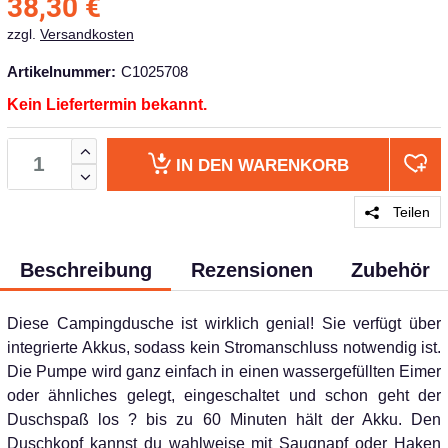
38,30
€
zzgl.
Versandkosten
Artikelnummer:
C1025708
Kein Liefertermin bekannt.
IN DEN
WARENKORB
Teilen
Beschreibung
Rezensionen
Zubehör
Diese Campingdusche ist wirklich genial! Sie verfügt über
integrierte Akkus, sodass kein Stromanschluss notwendig ist.
Die Pumpe wird ganz einfach in einen wassergefüllten Eimer
oder ähnliches gelegt, eingeschaltet und schon geht der
Duschspaß los ? bis zu 60 Minuten hält der Akku. Den
Duschkopf kannst du wahlweise mit Saugnapf oder Haken