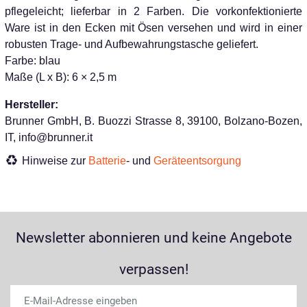
pflegeleicht; lieferbar in 2 Farben. Die vorkonfektionierte
Ware ist in den Ecken mit Ösen versehen und wird in einer
robusten Trage- und Aufbewahrungstasche geliefert.
Farbe: blau
Maße (L x B): 6 × 2,5 m
Hersteller:
Brunner GmbH, B. Buozzi Strasse 8, 39100, Bolzano-Bozen,
IT, info@brunner.it
Hinweise zur
Batterie
- und
Geräteentsorgung
Newsletter abonnieren und keine Angebote
verpassen!