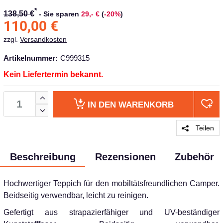
*
138,50 €
-
Sie sparen
29,- €
(
-20%
)
110,00
€
zzgl.
Versandkosten
Artikelnummer:
C999315
Kein Liefertermin bekannt.
IN DEN
WARENKORB
Teilen
Beschreibung
Rezensionen
Zubehör
Hochwertiger Teppich für den mobiltätsfreundlichen Camper.
Beidseitig verwendbar, leicht zu reinigen.
Gefertigt aus strapazierfähiger und UV-beständiger