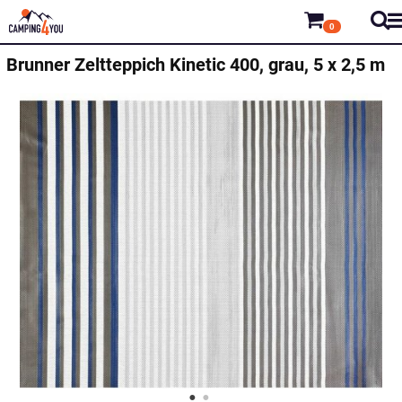
0
Brunner
Zeltteppich Kinetic 400, grau, 5 x 2,5 m