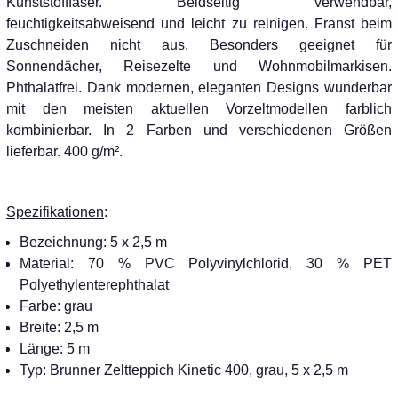
Kunststofffaser. Beidseitig verwendbar,
feuchtigkeitsabweisend und leicht zu reinigen. Franst beim
Zuschneiden nicht aus. Besonders geeignet für
Sonnendächer, Reisezelte und Wohnmobilmarkisen.
Phthalatfrei. Dank modernen, eleganten Designs wunderbar
mit den meisten aktuellen Vorzeltmodellen farblich
kombinierbar. In 2 Farben und verschiedenen Größen
lieferbar. 400 g/m².
Spezifikationen
:
Bezeichnung: 5 x 2,5 m
Material: 70 % PVC Polyvinylchlorid, 30 % PET
Polyethylenterephthalat
Farbe: grau
Breite: 2,5 m
Länge: 5 m
Typ: Brunner Zeltteppich Kinetic 400, grau, 5 x 2,5 m