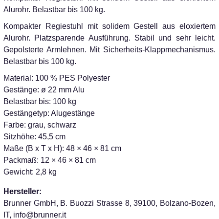
Alurohr. Belastbar bis 100 kg.
Kompakter Regiestuhl mit solidem Gestell aus eloxiertem
Alurohr. Platzsparende Ausführung. Stabil und sehr leicht.
Gepolsterte Armlehnen. Mit Sicherheits-Klappmechanismus.
Belastbar bis 100 kg.
Material: 100 % PES Polyester
Gestänge: ø 22 mm Alu
Belastbar bis: 100 kg
Gestängetyp: Alugestänge
Farbe: grau, schwarz
Sitzhöhe: 45,5 cm
Maße (B x T x H): 48 × 46 × 81 cm
Packmaß: 12 × 46 × 81 cm
Gewicht: 2,8 kg
Hersteller:
Brunner GmbH, B. Buozzi Strasse 8, 39100, Bolzano-Bozen,
IT, info@brunner.it