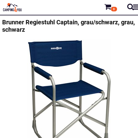
0
Brunner
Regiestuhl Captain, grau/schwarz, grau,
schwarz