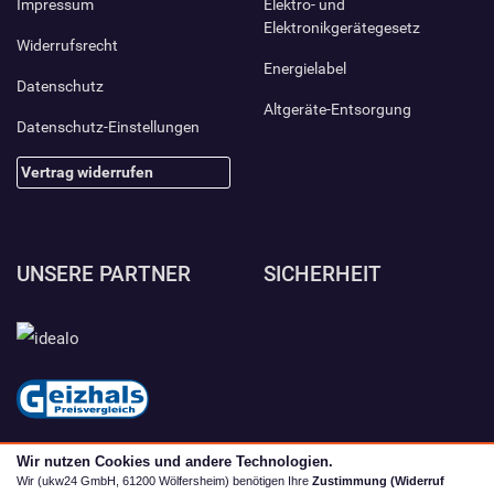
Impressum
Elektro- und
Elektronikgerätegesetz
Widerrufsrecht
Energielabel
Datenschutz
Altgeräte-Entsorgung
Datenschutz-Einstellungen
Vertrag widerrufen
UNSERE PARTNER
SICHERHEIT
Wir nutzen Cookies und andere Technologien.
Wir (ukw24 GmbH, 61200 Wölfersheim) benötigen Ihre
Zustimmung (Widerruf