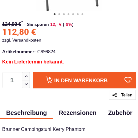
*
124,90 €
-
Sie sparen
12,- €
(
-9%
)
112,80
€
zzgl.
Versandkosten
Artikelnummer:
C999824
Kein Liefertermin bekannt.
IN DEN
WARENKORB
Teilen
Beschreibung
Rezensionen
Zubehör
Brunner Campingstuhl Kerry Phantom