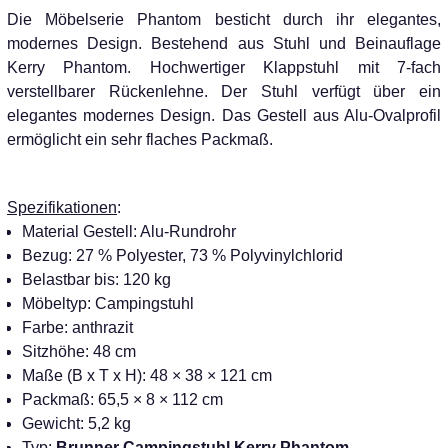
Die Möbelserie Phantom besticht durch ihr elegantes,
modernes Design. Bestehend aus Stuhl und Beinauflage
Kerry Phantom.
Hochwertiger Klappstuhl mit 7-fach
verstellbarer Rückenlehne. Der Stuhl verfügt über ein
elegantes modernes Design. Das Gestell aus Alu-Ovalprofil
ermöglicht ein sehr flaches Packmaß.
Spezifikationen
:
Material Gestell: Alu-Rundrohr
Bezug: 27 % Polyester, 73 % Polyvinylchlorid
Belastbar bis: 120 kg
Möbeltyp: Campingstuhl
Farbe: anthrazit
Sitzhöhe: 48 cm
Maße (B x T x H): 48 × 38 × 121 cm
Packmaß: 65,5 × 8 × 112 cm
Gewicht: 5,2 kg
Typ:
Brunner Campingstuhl Kerry Phantom