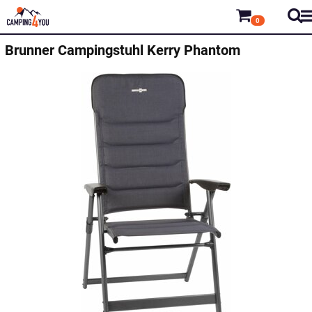
0
Brunner
Campingstuhl Kerry Phantom