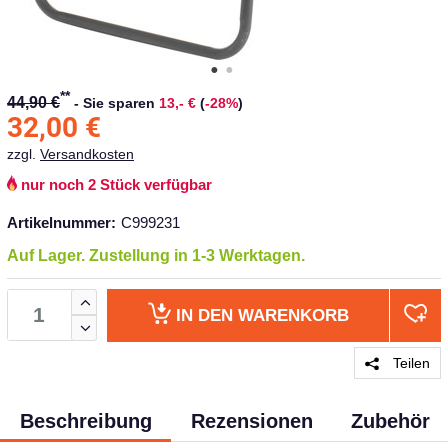
**
44,90 €
-
Sie sparen
13,- €
(
-28%
)
32,00
€
zzgl.
Versandkosten
nur noch 2 Stück verfügbar
Artikelnummer:
C999231
Auf Lager. Zustellung in 1-3 Werktagen.
IN DEN
WARENKORB
Teilen
Beschreibung
Rezensionen
Zubehör