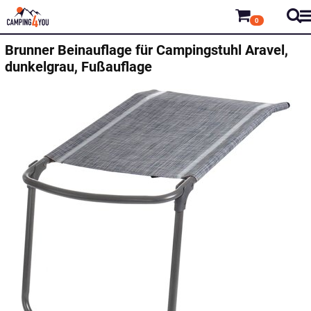
0
Brunner
Beinauflage für Campingstuhl Aravel,
dunkelgrau, Fußauflage