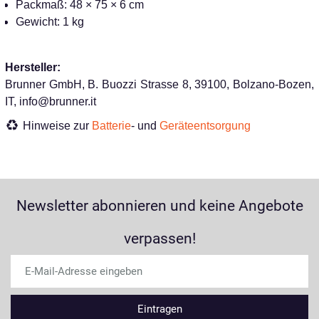
Packmaß: 48 × 75 × 6 cm
Gewicht: 1 kg
Hersteller:
Brunner GmbH, B. Buozzi Strasse 8, 39100, Bolzano-Bozen,
IT, info@brunner.it
Hinweise zur
Batterie
- und
Geräteentsorgung
Newsletter abonnieren und keine Angebote
verpassen!