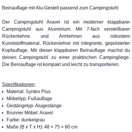
Beinauflage mit Alu-Gestell passend zum Campingstuhl
Der Campingstuhl Aravel ist ein moderner klappbarer
Campingstuhl aus Aluminium. Mit 7-fach verstellbarer
Rückenlehne und Armlehnen aus robustem
Kunststoffmaterial. Rückenlehne mit integrierte, gepolsterter
Kopfauflage. Mit dieser klappbaren Beinauflage machst du
deinen Campingstuhl zu einer praktischen Campingliege.
Die Beinauflage ist kompakt und leicht zu transportieren.
Spezifikationen
:
Material: Syntex Plus
Möbeltyp: Fußauflage
Gestängetyp: Alugestänge
Brunner Möbel: Aravel
Farbe: dunkelgrau
Maße (B x T x H): 48 × 75 × 60 cm