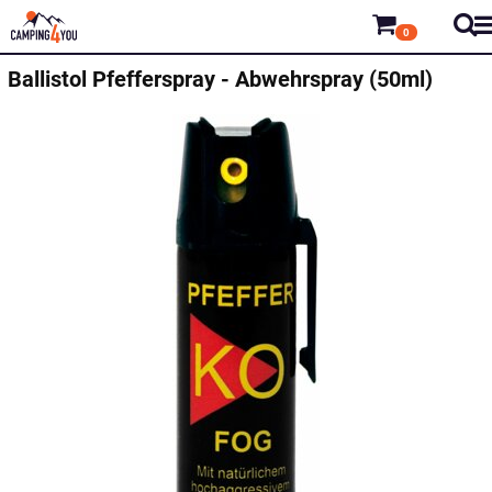
0
Ballistol
Pfefferspray - Abwehrspray (50ml)