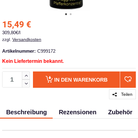
15,49
€
309,80€/l
zzgl.
Versandkosten
Artikelnummer:
C999172
Kein Liefertermin bekannt.
IN DEN
WARENKORB
Teilen
Beschreibung
Rezensionen
Zubehör