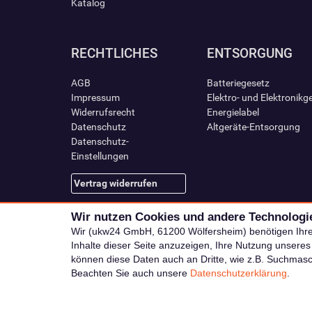
Katalog
RECHTLICHES
ENTSORGUNG
AGB
Batteriegesetz
Impressum
Elektro- und Elektronikg
Widerrufsrecht
Energielabel
Datenschutz
Altgeräte-Entsorgung
Datenschutz-
Einstellungen
Vertrag widerrufen
Wir nutzen Cookies und andere Technologi
Wir (ukw24 GmbH, 61200 Wölfersheim) benötigen Ihr
Inhalte dieser Seite anzuzeigen, Ihre Nutzung unsere
können diese Daten auch an Dritte, wie z.B. Suchmas
Beachten Sie auch unsere
Datenschutzerklärung
.
Alle Preise i