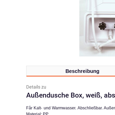
Beschreibung
Details zu
Außendusche Box, weiß, ab
Får Kalt- und Warmwasser. Abschließbar. Auß
Material: PP