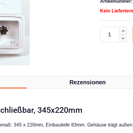
Artikelnummer:
Kein Lieferter
Rezensionen
schließbar, 345x220mm
enmaß: 345 x 220mm, Einbautiefe 83mm. Gehäuse trägt außen