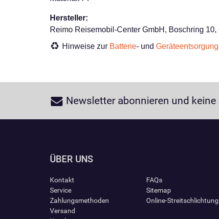
Hersteller:
Reimo Reisemobil-Center GmbH, Boschring 10,
Hinweise zur
Batterie
- und
Geräteentsorgung
Newsletter abonnieren und keine
ÜBER UNS
Kontakt
FAQs
Service
Sitemap
Zahlungsmethoden
Online-Streitschlichtun
Versand