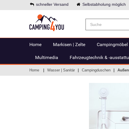
schneller Versand
Selbstabholung möglich
Home
Markisen | Zelte
Campingmöbel
Multimedia
Fahrzeugtechnik & -ausstatt
Home
Wasser | Sanitär
Campingduschen
Außen