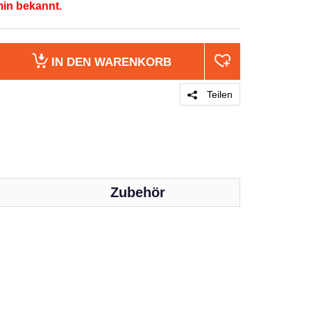
min bekannt.
IN DEN
WARENKORB
Teilen
Zubehör
PRODUKT 