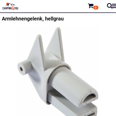
0
Armlehnengelenk, hellgrau