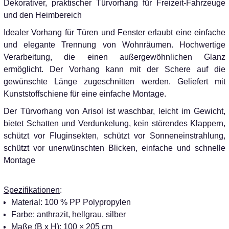
Dekorativer, praktischer Türvorhang für Freizeit-Fahrzeuge
und den Heimbereich
Idealer Vorhang für Türen und Fenster erlaubt eine einfache
und elegante Trennung von Wohnräumen. Hochwertige
Verarbeitung, die einen außergewöhnlichen Glanz
ermöglicht. Der Vorhang kann mit der Schere auf die
gewünschte Länge zugeschnitten werden. Geliefert mit
Kunststoffschiene für eine einfache Montage.
Der Türvorhang von Arisol ist waschbar, leicht im Gewicht,
bietet Schatten und Verdunkelung, kein störendes Klappern,
schützt vor Fluginsekten, schützt vor Sonneneinstrahlung,
schützt vor unerwünschten Blicken, einfache und schnelle
Montage
Spezifikationen
:
Material: 100 % PP Polypropylen
Farbe: anthrazit, hellgrau, silber
Maße (B x H): 100 × 205 cm