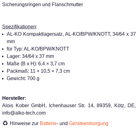
Sicherungsringen und Flanschmutter
Spezifikationen
:
AL-KO Kompaktlagersatz, AL-KO/BPW/KNOTT, 34/64 x 37
mm
für Typ: AL-KO/BPW/KNOTT
Lager: 34/64 x 37 mm
Maße (B x H): 6,4 × 3,7 cm
Packmaß: 11 × 10,5 × 7,3 cm
Gewicht: 700 g
Hersteller:
Alois Kober GmbH, Ichenhauser Str. 14, 89359, Kötz, DE,
info@alko-tech.com
Hinweise zur
Batterie
- und
Geräteentsorgung