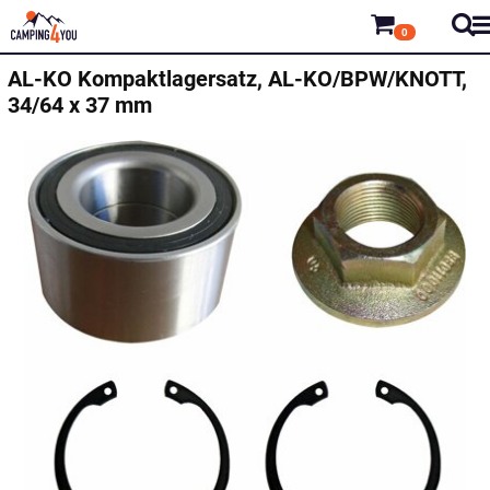
0
AL-KO
Kompaktlagersatz, AL-KO/BPW/KNOTT,
34/64 x 37 mm