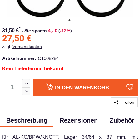
*
31,50 €
-
Sie sparen
4,- €
(
-12%
)
27,50
€
zzgl.
Versandkosten
Artikelnummer:
C1008284
Kein Liefertermin bekannt.
IN DEN
WARENKORB
Teilen
Beschreibung
Rezensionen
Zubehör
für AL-KO/BPW/KNOTT, Lager 34/64 x 37 mm, mit