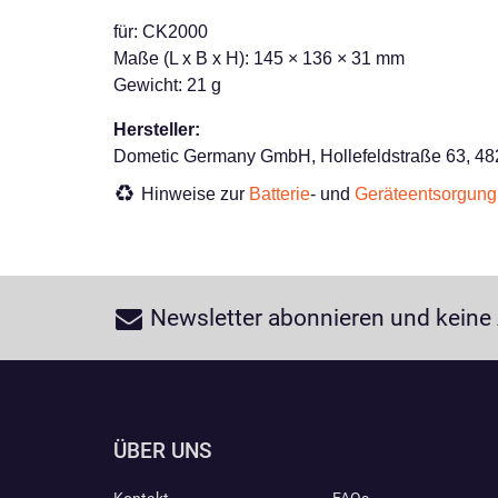
für: CK2000
Maße (L x B x H): 145 × 136 × 31 mm
Gewicht: 21 g
Hersteller:
Dometic Germany GmbH, Hollefeldstraße 63, 48
Hinweise zur
Batterie
- und
Geräteentsorgung
Newsletter abonnieren und keine
ÜBER UNS