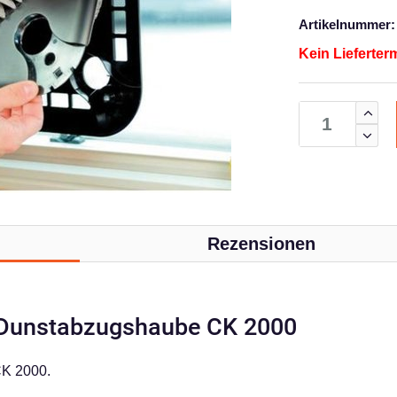
Artikelnummer:
Kein Lieferter
Rezensionen
ic Dunstabzugshaube CK 2000
CK 2000.