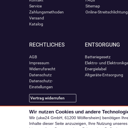
Kontakt
FAQs
Service
Sitemap
Zahlungsmethoden
Online-Streitschlichtun
Versand
Katalog
RECHTLICHES
ENTSORGUNG
AGB
Batteriegesetz
Impressum
Elektro- und Elektronikg
Widerrufsrecht
Energielabel
Datenschutz
Altgeräte-Entsorgung
Datenschutz-
Einstellungen
Vertrag widerrufen
Wir nutzen Cookies und andere Technologi
Wir (ukw24 GmbH, 61200 Wölfersheim) benötigen Ihr
Inhalte dieser Seite anzuzeigen, Ihre Nutzung unsere