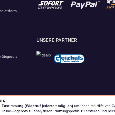
gsplattform
UNSERE PARTNER
erätegesetz
en.
e
Zustimmung (Widerruf jederzeit möglich)
um Ihnen mit Hilfe von Co
s Online-Angebots zu analysieren, Nutzungsprofile zu erstellen und p