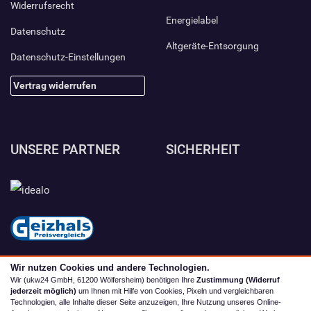
Widerrufsrecht
Energielabel
Datenschutz
Altgeräte-Entsorgung
Datenschutz-Einstellungen
Vertrag widerrufen
UNSERE PARTNER
SICHERHEIT
Wir nutzen Cookies und andere Technologien.
Wir (ukw24 GmbH, 61200 Wölfersheim) benötigen Ihre
Zustimmung (Widerruf
jederzeit möglich)
um Ihnen mit Hilfe von Cookies, Pixeln und vergleichbaren
Technologien, alle Inhalte dieser Seite anzuzeigen, Ihre Nutzung unseres Online-