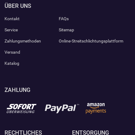
ÜBER UNS
Kontakt
FAQs
Service
Sitemap
Zahlungsmethoden
Online-Streitschlichtungsplattform
Versand
Katalog
ZAHLUNG
RECHTLICHES
ENTSORGUNG