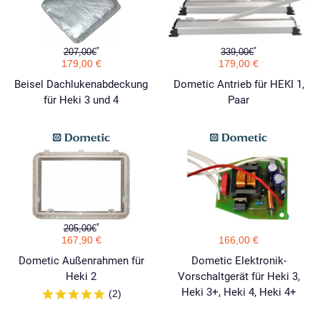
*
*
207,00€
339,00€
179,00 €
179,00 €
Beisel Dachlukenabdeckung
Dometic Antrieb für HEKI 1,
für Heki 3 und 4
Paar
*
205,00€
167,90 €
166,00 €
Dometic Außenrahmen für
Dometic Elektronik-
Heki 2
Vorschaltgerät für Heki 3,
Heki 3+, Heki 4, Heki 4+
(2)