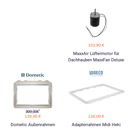
153,90 €
MaxxAir Lüftermotor für
Dachhauben MaxxFan Deluxe
*
309,00€
139,00 €
134,00 €
Dometic Außenrahmen
Adapterrahmen Midi Heki