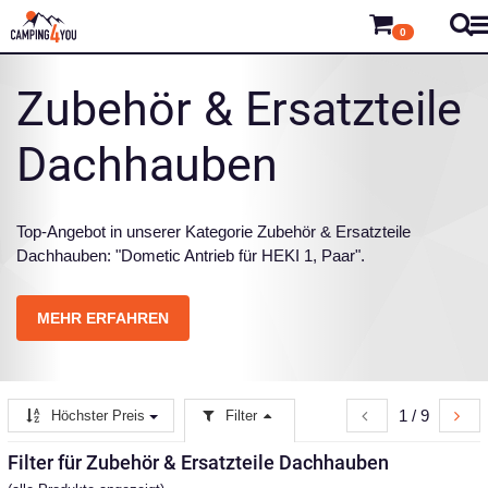
0
Zubehör & Ersatzteile
Dachhauben
Top-Angebot in unserer Kategorie Zubehör & Ersatzteile
Dachhauben: "Dometic Antrieb für HEKI 1, Paar".
MEHR ERFAHREN
1 / 9
Höchster Preis
Filter
Filter für Zubehör & Ersatzteile Dachhauben