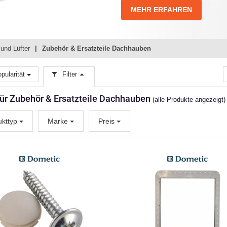
MEHR ERFAHREN
und Lüfter
Zubehör & Ersatzteile Dachhauben
pularität
Filter
 für Zubehör & Ersatzteile Dachhauben
(alle Produkte angezeigt)
ukttyp
Marke
Preis