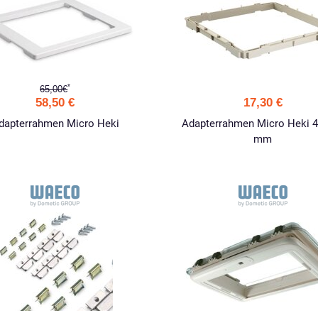
*
65,00€
58,50 €
17,30 €
dapterrahmen Micro Heki
Adapterrahmen Micro Heki 4
mm