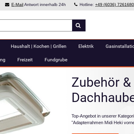
E-Mail
Antwort innerhalb 24h
Hotline:
+49 (6036) 7261680
Haushalt | Kochen | Grillen
Elektrik
Gasinstallati
ung
Freizeit
Fundgrube
Zubehör & 
Dachhaub
Top-Angebot in unserer Kategor
"Adapterrahmen Midi Heki vorne