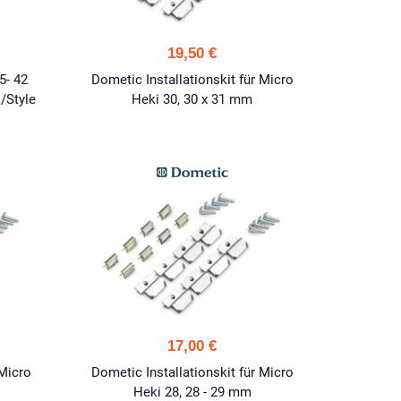
19,50 €
5- 42
Dometic Installationskit für Micro
/Style
Heki 30, 30 x 31 mm
17,00 €
 Micro
Dometic Installationskit für Micro
Heki 28, 28 - 29 mm