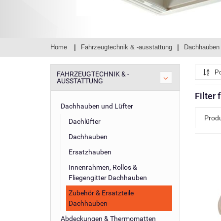
Home
Fahrzeugtechnik & -ausstattung
Dachhauben 
Po
FAHRZEUGTECHNIK & -
AUSSTATTUNG
Filter
Dachhauben und Lüfter
Prod
Dachlüfter
Dachhauben
Ersatzhauben
Innenrahmen, Rollos &
Fliegengitter Dachhauben
Zubehör & Ersatzteile
Dachhauben
Abdeckungen & Thermomatten