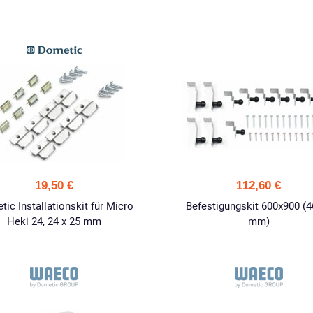
19,50 €
112,60 €
ic Installationskit für Micro
Befestigungskit 600x900 (4
Heki 24, 24 x 25 mm
mm)