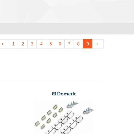
1
2
3
4
5
6
7
8
9