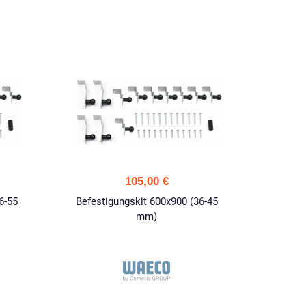
105,00 €
6-55
Befestigungskit 600x900 (36-45
mm)