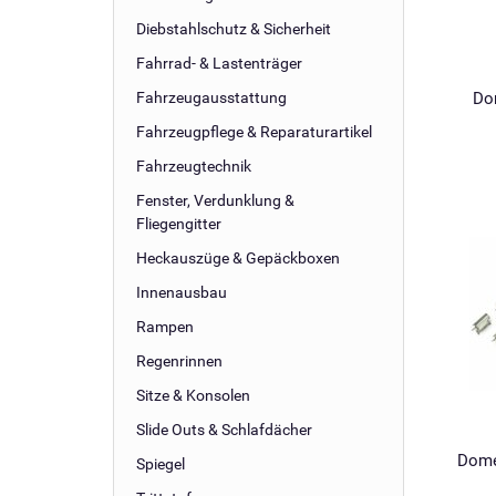
Diebstahlschutz & Sicherheit
Fahrrad- & Lastenträger
Fahrzeugausstattung
Dom
Fahrzeugpflege & Reparaturartikel
Fahrzeugtechnik
Fenster, Verdunklung &
Fliegengitter
Heckauszüge & Gepäckboxen
Innenausbau
Rampen
Regenrinnen
Sitze & Konsolen
Slide Outs & Schlafdächer
Domet
Spiegel