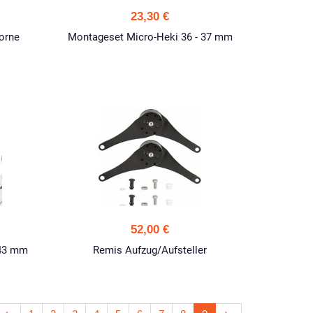
23,30 €
orne
Montageset Micro-Heki 36 - 37 mm
52,00 €
 43 mm
Remis Aufzug/Aufsteller