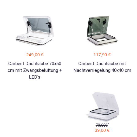
249,00 €
117,90 €
Carbest Dachhaube 70x50
Carbest Dachhaube mit
cm mit Zwangsbelüftung +
Nachtverriegelung 40x40 cm
LED's
*
70,90€
39,00 €