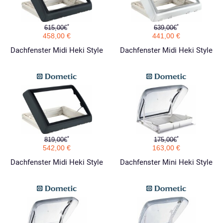
*
*
615,00€
639,00€
458,00 €
441,00 €
Dachfenster Midi Heki Style
Dachfenster Midi Heki Style
*
*
819,00€
175,00€
542,00 €
163,00 €
Dachfenster Midi Heki Style
Dachfenster Mini Heki Style