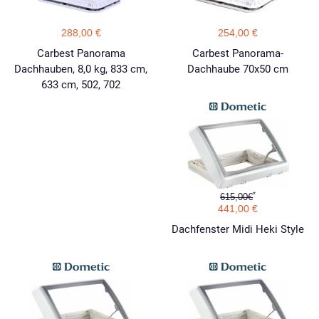
288,00 €
254,00 €
Carbest Panorama
Carbest Panorama-
Dachhauben, 8,0 kg, 833 cm,
Dachhaube 70x50 cm
633 cm, 502, 702
*
615,00€
441,00 €
Dachfenster Midi Heki Style