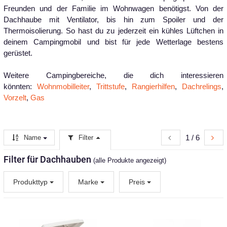
Freunden und der Familie im Wohnwagen benötigst. Von der
Dachhaube mit Ventilator, bis hin zum Spoiler und der
Thermoisolierung. So hast du zu jederzeit ein kühles Lüftchen in
deinem Campingmobil und bist für jede Wetterlage bestens
gerüstet.
Weitere Campingbereiche, die dich interessieren
könnten:
Wohnmobilleiter
,
Trittstufe
,
Rangierhilfen
,
Dachrelings
,
Vorzelt
,
Gas
1 / 6
Name
Filter
Filter für Dachhauben
(alle Produkte angezeigt)
Produkttyp
Marke
Preis