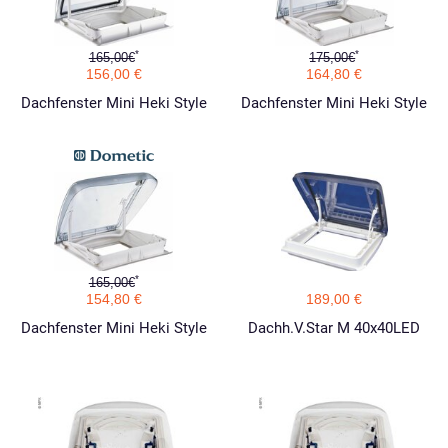
*
*
165,00€
175,00€
156,00 €
164,80 €
Dachfenster Mini Heki Style
Dachfenster Mini Heki Style
*
165,00€
154,80 €
189,00 €
Dachfenster Mini Heki Style
Dachh.V.Star M 40x40LED