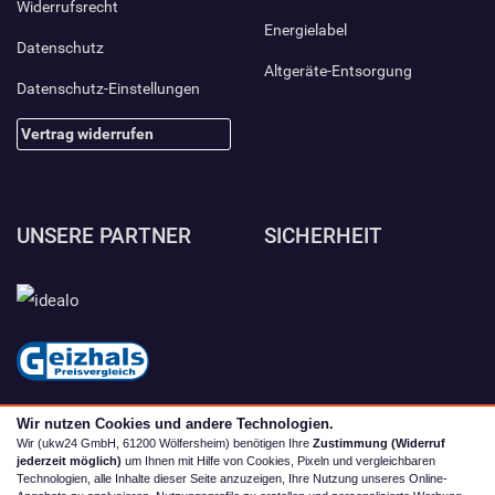
Widerrufsrecht
Energielabel
Datenschutz
Altgeräte-Entsorgung
Datenschutz-Einstellungen
Vertrag widerrufen
UNSERE PARTNER
SICHERHEIT
Wir nutzen Cookies und andere Technologien.
Wir (ukw24 GmbH, 61200 Wölfersheim) benötigen Ihre
Zustimmung (Widerruf
jederzeit möglich)
um Ihnen mit Hilfe von Cookies, Pixeln und vergleichbaren
Technologien, alle Inhalte dieser Seite anzuzeigen, Ihre Nutzung unseres Online-