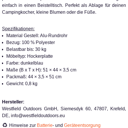
einfach in einen Beistelltisch. Perfekt als Ablage für deinen
Campingkocher, kleine Blumen oder die Füße.
Spezifikationen:
Material Gestell: Alu-Rundrohr
Bezug: 100 % Polyester
Belastbar bis: 30 kg
Möbeltyp: Hockerplatte
Farbe: dunkelblau
Maße (B x T x H): 51 × 44 × 3,5 cm
Packmaß: 44 × 3,5 × 51 cm
Gewicht: 0,8 kg
Hersteller:
Westfield Outdoors GmbH, Siemesdyk 60, 47807, Krefeld,
DE, info@westfieldoutdoors.eu
Hinweise zur
Batterie
- und
Geräteentsorgung