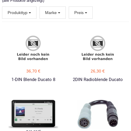
(alle Produkte angezeigt)
Produkttyp
Marke
Preis
36,70 €
26,30 €
1-DIN Blende Ducato 8
2DIN Radioblende Ducato
*