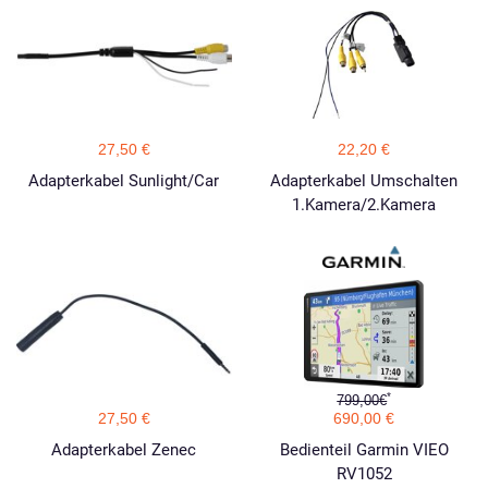
27,50 €
22,20 €
Adapterkabel Sunlight/Car
Adapterkabel Umschalten
1.Kamera/2.Kamera
*
799,00€
27,50 €
690,00 €
Adapterkabel Zenec
Bedienteil Garmin VIEO
RV1052