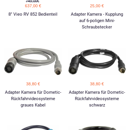
749,00€
637,00 €
25,00 €
8" Vieo RV 852 Bedienteil
Adapter Kamera - Kupplung
auf 6-poligen Mini-
Schraubstecker
38,80 €
38,80 €
Adapter Kamera für Dometic-
Adapter Kamera für Dometic-
Rückfahrvideosysteme
Rückfahrvideosysteme
graues Kabel
schwarz