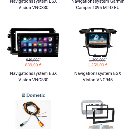
Navigationssystem ESX
Navigationssystem Garmin
Vision VNC830
Camper 1095 MT-D EU
*
*
949,00€
1.399,00€
839,00 €
1.259,00 €
Navigationssystem ESX
Navigationssystem ESX
Vision VNC830
Vision VNC945