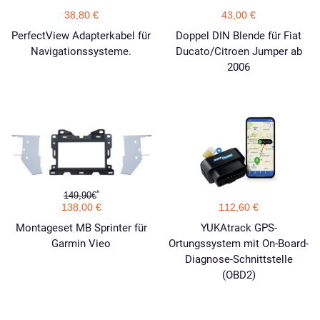
38,80 €
43,00 €
PerfectView Adapterkabel für
Doppel DIN Blende für Fiat
Navigationssysteme.
Ducato/Citroen Jumper ab
2006
*
149,90€
138,00 €
112,60 €
Montageset MB Sprinter für
YUKAtrack GPS-
Garmin Vieo
Ortungssystem mit On-Board-
Diagnose-Schnittstelle
(OBD2)