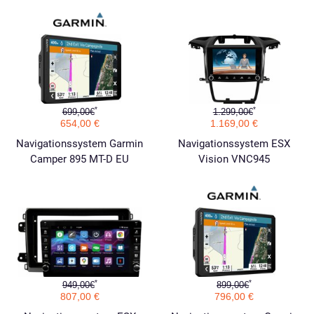
*
*
699,00€
1.299,00€
654,00 €
1.169,00 €
Navigationssystem Garmin
Navigationssystem ESX
Camper 895 MT-D EU
Vision VNC945
*
*
949,00€
899,00€
807,00 €
796,00 €