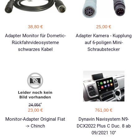
38,80 €
25,00 €
Adapter Monitor für Dometic-
Adapter Kamera - Kupplung
Rückfahrvideosysteme
auf 6-poligen Mini-
schwarzes Kabel
Schraubstecker
*
24,95€
23,00 €
761,00 €
Monitor-Adapter Original Fiat
Dynavin Navisystem N9-
-> Chinch
DCX2022 Plus C Duc. 8 ab
09/2021 10"