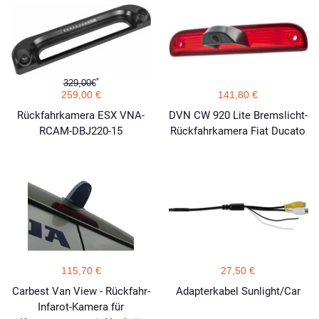
*
329,00€
259,00 €
141,80 €
Rückfahrkamera ESX VNA-
DVN CW 920 Lite Bremslicht-
RCAM-DBJ220-15
Rückfahrkamera Fiat Ducato
115,70 €
27,50 €
Carbest Van View - Rückfahr-
Adapterkabel Sunlight/Car
Infarot-Kamera für