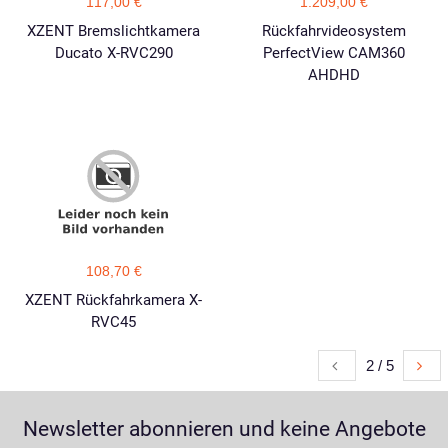
117,00 €
1.209,00 €
XZENT Bremslichtkamera
Rückfahrvideosystem
Ducato X-RVC290
PerfectView CAM360
AHDHD
108,70 €
XZENT Rückfahrkamera X-
RVC45
2 / 5
Newsletter abonnieren und keine Angebote