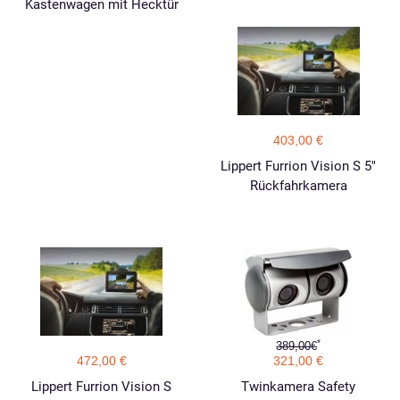
Kastenwagen mit Hecktür
403,00 €
Lippert Furrion Vision S 5"
Rückfahrkamera
*
389,00€
472,00 €
321,00 €
Lippert Furrion Vision S
Twinkamera Safety