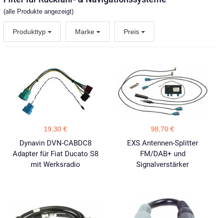
(alle Produkte angezeigt)
Produkttyp
Marke
Preis
19,30 €
98,70 €
Dynavin DVN-CABDC8
EXS Antennen-Splitter
Adapter für Fiat Ducato S8
FM/DAB+ und
mit Werksradio
Signalverstärker