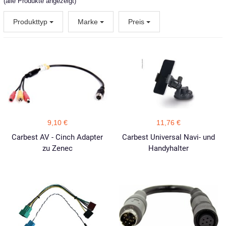
(alle Produkte angezeigt)
Produkttyp
Marke
Preis
9,10 €
11,76 €
Carbest AV - Cinch Adapter
Carbest Universal Navi- und
zu Zenec
Handyhalter