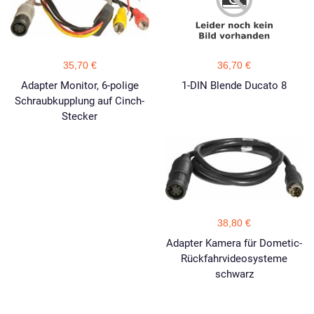
35,70 €
36,70 €
Adapter Monitor, 6-polige
1-DIN Blende Ducato 8
Schraubkupplung auf Cinch-
Stecker
38,80 €
Adapter Kamera für Dometic-
Rückfahrvideosysteme
schwarz