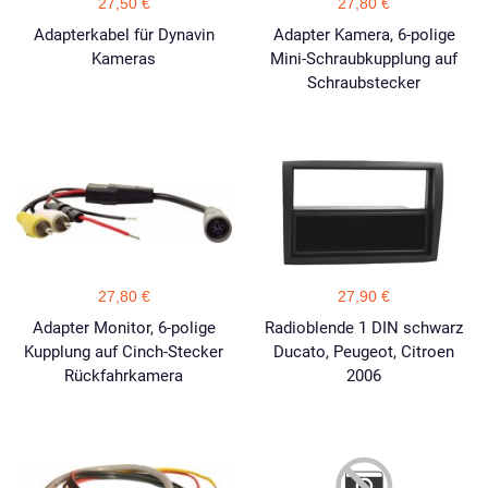
27,50 €
27,80 €
Adapterkabel für Dynavin
Adapter Kamera, 6-polige
Kameras
Mini-Schraubkupplung auf
Schraubstecker
27,80 €
27,90 €
Adapter Monitor, 6-polige
Radioblende 1 DIN schwarz
Kupplung auf Cinch-Stecker
Ducato, Peugeot, Citroen
Rückfahrkamera
2006