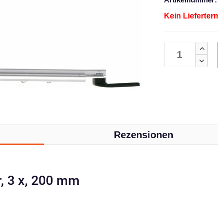
Kein Lieferter
Rezensionen
r, 3 x, 200 mm