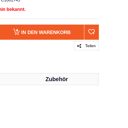
min bekannt.
IN DEN
WARENKORB
Teilen
Zubehör
PRODUKT 