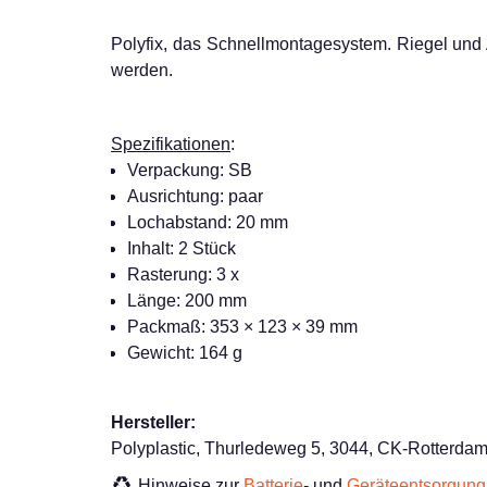
Polyfix, das Schnellmontagesystem. Riegel und 
werden.
Spezifikationen
:
Verpackung: SB
Ausrichtung: paar
Lochabstand: 20 mm
Inhalt: 2 Stück
Rasterung: 3 x
Länge: 200 mm
Packmaß: 353 × 123 × 39 mm
Gewicht: 164 g
Hersteller:
Polyplastic, Thurledeweg 5, 3044, CK-Rotterdam,
Hinweise zur
Batterie
- und
Geräteentsorgung